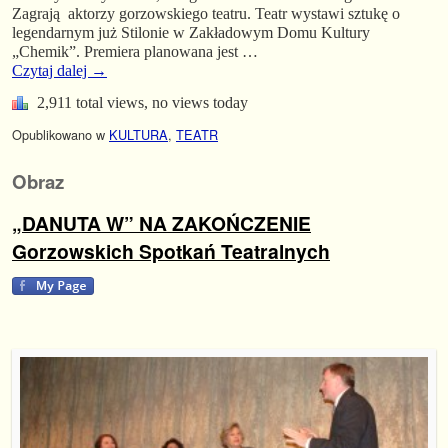
Zagrają aktorzy gorzowskiego teatru. Teatr wystawi sztukę o
legendarnym już Stilonie w Zakładowym Domu Kultury
„Chemik”. Premiera planowana jest …
Czytaj dalej
→
2,911 total views, no views today
Opublikowano w
KULTURA
,
TEATR
Obraz
„DANUTA W” NA ZAKOŃCZENIE
Gorzowskich Spotkań Teatralnych